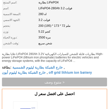
بطارية LiFePO4
اسم المنتج:
LiFePO4-280Ah 3.2 فولت
اسم:
280 اه
السعة الاسمية:
3.2 فولت
الجهد الاسمي:
200 (195) * 173 * 72 ملم
بحجم:
5.22 كجم
وزن:
3500 مرة
دورة الحياة:
شحن سريع
وقت الشحن:
خلايا بطارية LiFePO4 280Ah 3.2V بطاريات قابلة للشحن للسيارات الكهربائية High-
power LiFePO4 (lithium iron phosphate) batteries for electric vehicles and
energy storage systems, with the capacity of LiFePO4 ...
خارج الشبكة بطارية ليثيوم الشمسية
,
بطاقة:
off grid lithium ion battery
خارج الشبكة بطارية ليثيوم أيون
,
منتوج وصف >
احصل على افضل سعر ل